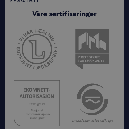
>
Personvern
Våre sertifiseringer