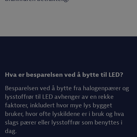
Hva er besparelsen ved å bytte til LED?
Besparelsen ved å bytte fra halogenpærer og
lysstoffrør til LED avhenger av en rekke
faktorer, inkludert hvor mye lys bygget
bruker, hvor ofte lyskildene er i bruk og hva
slags pærer eller lysstoffrør som benyttes i
dag.