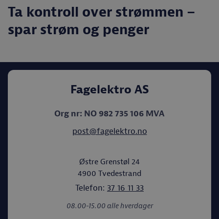
Ta kontroll over strømmen –
spar strøm og penger
Fagelektro AS
Org nr: NO 982 735 106 MVA
post@fagelektro.no
Østre Grenstøl 24
4900
Tvedestrand
Telefon:
37 16 11 33
08.00-15.00 alle hverdager