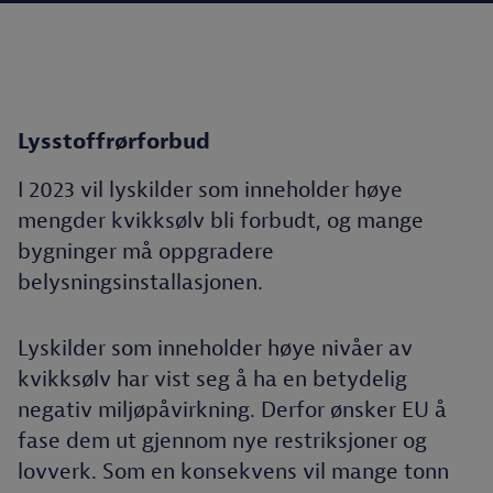
Lysstoffrørforbud
I 2023 vil lyskilder som inneholder høye
mengder kvikksølv bli forbudt, og mange
bygninger må oppgradere
belysningsinstallasjonen.
Lyskilder som inneholder høye nivåer av
kvikksølv har vist seg å ha en betydelig
negativ miljøpåvirkning. Derfor ønsker EU å
fase dem ut gjennom nye restriksjoner og
lovverk. Som en konsekvens vil mange tonn