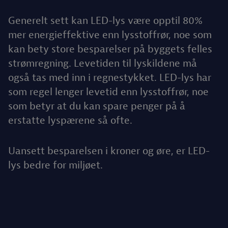
Generelt sett kan LED-lys være opptil 80%
mer energieffektive enn lysstoffrør, noe som
kan bety store besparelser på byggets felles
strømregning. Levetiden til lyskildene må
også tas med inn i regnestykket. LED-lys har
som regel lenger levetid enn lysstoffrør, noe
som betyr at du kan spare penger på å
erstatte lyspærene så ofte.
Uansett besparelsen i kroner og øre, er LED-
lys bedre for miljøet.