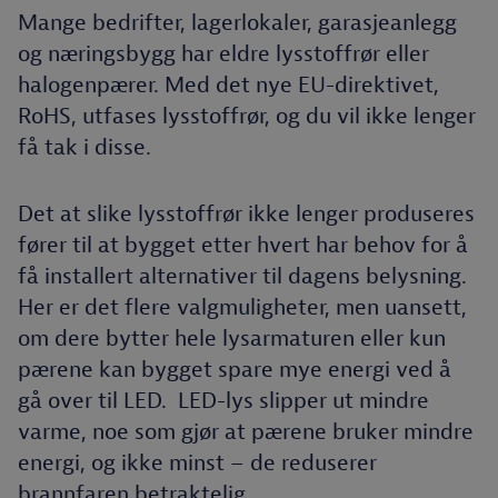
Mange bedrifter, lagerlokaler, garasjeanlegg
og næringsbygg har eldre lysstoffrør eller
halogenpærer. Med det nye EU-direktivet,
RoHS, utfases lysstoffrør, og du vil ikke lenger
få tak i disse.
Det at slike lysstoffrør ikke lenger produseres
fører til at bygget etter hvert har behov for å
få installert alternativer til dagens belysning.
Her er det flere valgmuligheter, men uansett,
om dere bytter hele lysarmaturen eller kun
pærene kan bygget spare mye energi ved å
gå over til LED. LED-lys slipper ut mindre
varme, noe som gjør at pærene bruker mindre
energi, og ikke minst – de reduserer
brannfaren betraktelig.