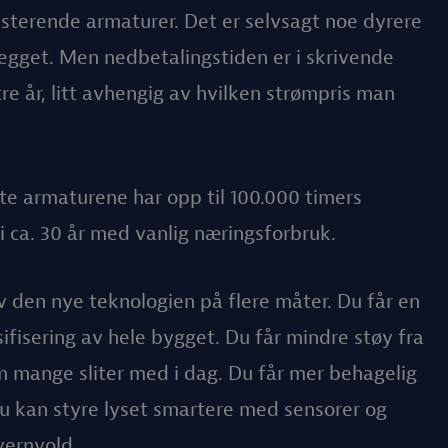
isterende armaturer. Det er selvsagt noe dyrere
legget. Men nedbetalingstiden er i skrivende
re år, litt avhengig av hvilken strømpris man
e armaturene har opp til 100.000 timers
 si ca. 30 år med vanlig næringsforbruk.
v den nye teknologien på flere måter. Du får en
ifisering av hele bygget. Du får mindre støy fra
 mange sliter med i dag. Du får mer behagelig
du kan styre lyset smartere med sensorer og
vernvold.