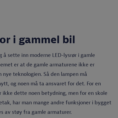
r i gammel bil
ig å sette inn moderne LED-lysrør i gamle
lemet er at de gamle armaturene ikke er
n nye teknologien. Så den lampen må
ytt, og noen må ta ansvaret for det. For en
r ikke dette noen betydning, men for en skole
oretak, har man mange andre funksjoner i bygget
s av støy fra gamle armaturer.