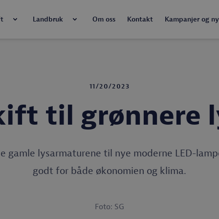
t
Landbruk
Om oss
Kontakt
Kampanjer og ny
11/20/2023
ift til grønnere 
de gamle lysarmaturene til nye moderne LED-lampe
godt for både økonomien og klima.
Foto: SG