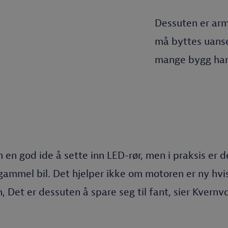
Dessuten er arm
må byttes uanse
mange bygg har 
 en god ide å sette inn LED-rør, men i praksis er d
 gammel bil. Det hjelper ikke om motoren er ny hvi
n, Det er dessuten å spare seg til fant, sier Kvernvo