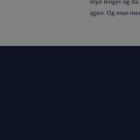
mye lenger og da 
igjen. Og man mer