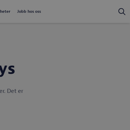
heter
Jobb hos oss
lys
r. Det er