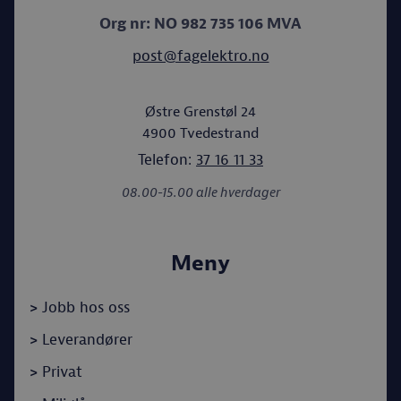
Org nr: NO 982 735 106 MVA
post@fagelektro.no
Østre Grenstøl 24
4900
Tvedestrand
Telefon:
37 16 11 33
08.00-15.00 alle hverdager
Meny
>
Jobb hos oss
>
Leverandører
>
Privat