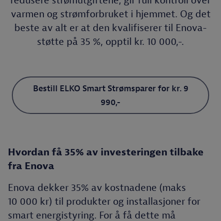
redusere strømutgiftene, gir full kontroll over
varmen og strømforbruket i hjemmet. Og det
beste av alt er at den kvalifiserer til Enova-
støtte på 35 %, opptil kr. 10 000,-.
Bestill ELKO Smart Strømsparer for kr. 9
990,-
Hvordan få 35% av investeringen tilbake
fra Enova
Enova dekker 35% av kostnadene (maks
10 000 kr) til produkter og installasjoner for
smart energistyring. For å få dette må