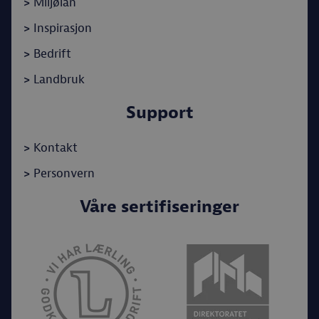
>
Miljølån
>
Inspirasjon
>
Bedrift
>
Landbruk
Support
>
Kontakt
>
Personvern
Våre sertifiseringer