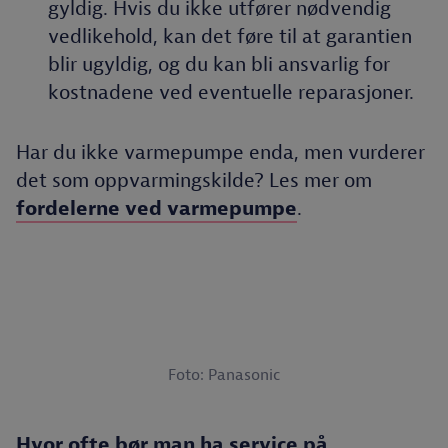
gyldig. Hvis du ikke utfører nødvendig
vedlikehold, kan det føre til at garantien
blir ugyldig, og du kan bli ansvarlig for
kostnadene ved eventuelle reparasjoner.
Har du ikke varmepumpe enda, men vurderer
det som oppvarmingskilde? Les mer om
fordelerne ved varmepumpe
.
Foto: Panasonic
Hvor ofte bør man ha service på