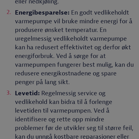
eller nedkjøling.
Energibesparelse:
En godt vedlikeholdt
varmepumpe vil bruke mindre energi for å
produsere ønsket temperatur. En
uregelmessig vedlikeholdt varmepumpe
kan ha redusert effektivitet og derfor økt
energiforbruk. Ved å sørge for at
varmepumpen fungerer best mulig, kan du
redusere energikostnadene og spare
penger på lang sikt.
Levetid:
Regelmessig service og
vedlikehold kan bidra til å forlenge
levetiden til varmepumpen. Ved å
identifisere og rette opp mindre
problemer før de utvikler seg til større feil,
kan du unngå kostbare reparasjoner eller