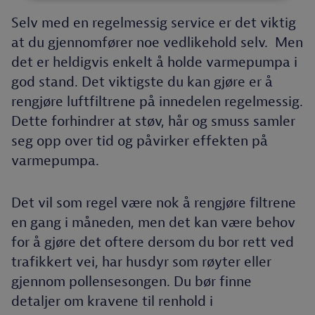
Selv med en regelmessig service er det viktig
at du gjennomfører noe vedlikehold selv. Men
det er heldigvis enkelt å holde varmepumpa i
god stand. Det viktigste du kan gjøre er å
rengjøre luftfiltrene på innedelen regelmessig.
Dette forhindrer at støv, hår og smuss samler
seg opp over tid og påvirker effekten på
varmepumpa.
Det vil som regel være nok å rengjøre filtrene
en gang i måneden, men det kan være behov
for å gjøre det oftere dersom du bor rett ved
trafikkert vei, har husdyr som røyter eller
gjennom pollensesongen. Du bør finne
detaljer om kravene til renhold i