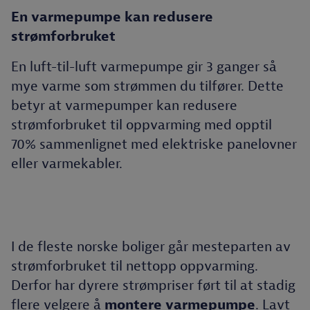
En varmepumpe kan redusere
strømforbruket
En luft-til-luft varmepumpe gir 3 ganger så
mye varme som strømmen du tilfører. Dette
betyr at varmepumper kan redusere
strømforbruket til oppvarming med opptil
70% sammenlignet med elektriske panelovner
eller varmekabler.
I de fleste norske boliger går mesteparten av
strømforbruket til nettopp oppvarming.
Derfor har dyrere strømpriser ført til at stadig
flere velgere å
montere varmepumpe
. Lavt