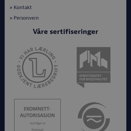
>
Kontakt
>
Personvern
Våre sertifiseringer